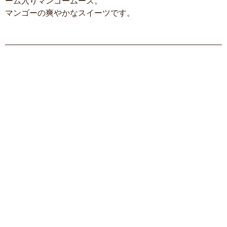
ーム入りマンゴームース。
マンゴーの爽やかなスイーツです。